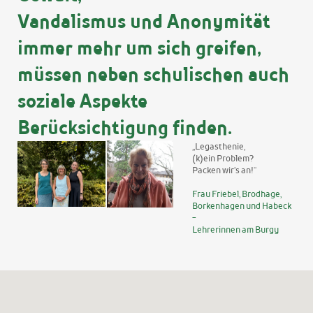
Vandalismus und Anonymität
immer mehr um sich greifen,
müssen neben schulischen auch
soziale Aspekte
Berücksichtigung finden.
„Legasthenie,
(k)ein Problem?
Packen wir’s an!“
Frau Friebel, Brodhage,
Borkenhagen und Habeck
-
Lehrerinnen am Burgy