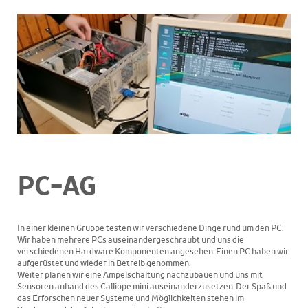
PC-AG
In einer kleinen Gruppe testen wir verschiedene Dinge rund um den PC.
Wir haben mehrere PCs auseinandergeschraubt und uns die
verschiedenen Hardware Komponenten angesehen. Einen PC haben wir
aufgerüstet und wieder in Betreib genommen.
Weiter planen wir eine Ampelschaltung nachzubauen und uns mit
Sensoren anhand des Calliope mini auseinanderzusetzen. Der Spaß und
das Erforschen neuer Systeme und Möglichkeiten stehen im