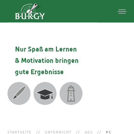
Nur Spaß am Lernen
& Motivation
bringen
gute Ergebnisse
STARTSEITE
UNTERRICHT
AGS
PC