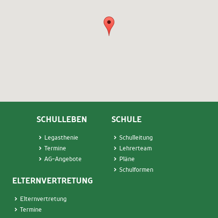
SCHULLEBEN
SCHULE
Legasthenie
Schulleitung
Termin
e
Lehrerteam
AG-Angebote
Pläne
Schulformen
ELTERNVERTRETUNG
Elternvertretung
Termine