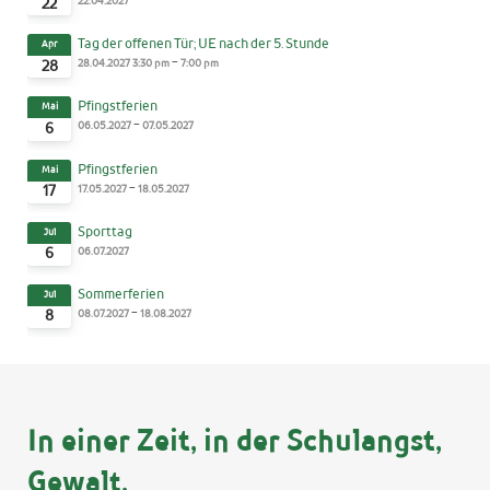
22.04.2027
22
Tag der offenen Tür; UE nach der 5. Stunde
Apr
-
28.04.2027
3:30 pm
7:00 pm
28
Pfingstferien
Mai
-
06.05.2027
07.05.2027
6
Pfingstferien
Mai
-
17.05.2027
18.05.2027
17
Sporttag
Jul
06.07.2027
6
Sommerferien
Jul
-
08.07.2027
18.08.2027
8
In einer Zeit, in der Schulangst,
Gewalt,