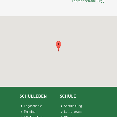
Lehrerinnen am Burgy
SCHULLEBEN
SCHULE
Legasthenie
Schulleitung
Termin
e
Lehrerteam