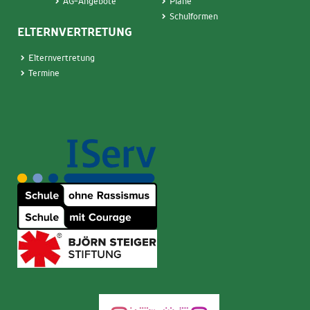
AG-Angebote
Pläne
Schulformen
ELTERNVERTRETUNG
Elternvertretung
Termine