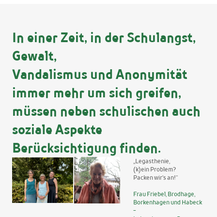
In einer Zeit, in der Schulangst,
Gewalt,
Vandalismus und Anonymität
immer mehr um sich greifen,
müssen neben schulischen auch
soziale Aspekte
Berücksichtigung finden.
„Legasthenie,
(k)ein Problem?
Packen wir’s an!“
Frau Friebel, Brodhage,
Borkenhagen und Habeck
-